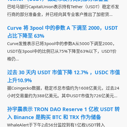
巴哈马银行CapitalUnion表示持有Tether（USDT）稳定币发
行商的部分准备金，并已经向其专业客户推出了加密货...
Curve 将 3pool 中的参数 A 下调至 2000，USDT
占比下降至 63%
Curve发推表示已将3pool中的参数A从5000下调至2000，
USDT在3pool中的比例已从75%下降至63%以下，USDT价
格仍...
过去 30 天内 USDT 市值下降 12.7% ，USDC 市值
上升10.9%
据Coingecko数据，稳定币总市值约为1608亿美元，过去24
小时交易量约为388亿美元。其中USDT市值为726亿美元...
孙宇晨表示 TRON DAO Reserve 1 亿枚 USDT 转
入 Binance 是购买 BTC 和 TRX 作为储备
WhaleAlert于下午2点56分监控到有1亿枚USDT转入