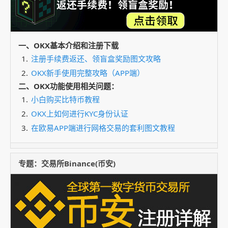
一、OKX基本介绍和注册下载
注册手续费返还、领盲盒奖励图文攻略
OKX新手使用完整攻略（APP端）
二、OKX功能使用相关问题：
小白购买比特币教程
OKX上如何进行KYC身份认证
在欧易APP端进行网格交易的套利图文教程
专题：交易所Binance(币安)