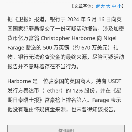
【文章字体：
超大
大
中
小
】
据《卫报》报道，银行于 2024 年 5 月 16 日向英
国国家犯罪局提交了一份可疑活动报告，涉及加密
货币亿万富翁 Christopher Harborne 向 Nigel
Farage 赠送的 500 万英镑（约 670 万美元）礼
物。银行无法追查资金的最终来源，尽管可疑活动
报告并不意味着存在不当行为。
Harborne 是一位驻泰国的英国商人，持有 USDT
发行方泰达币（Tether）的 12% 股份，并在《星
期日泰晤士报》富豪榜上排名第六。Farage 表示
他没有理由怀疑资金来源，也未曾得知该报告。
特别声明