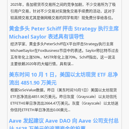
2025年，各加密货币交易所之间的竞争加剧，不少交易所为了吸
引用户交易，针对不少交易对实施免交易手续费的活动，这对于
较高频交易尤其是做网格交易的同学有用！现免费分享给各位。
黄金多头 Peter Schiff 抨击 Strategy 执行主席
Michael Saylor 表述具有误导性
经济学家、黄金多头PeterSchiff在X平台抨击Strategy执行主席
MichaelSaylor在FoxBusiness节目中的表述。Saylor称比特币过去
五年年化上涨50%，MSTR年化上涨70%。Schiff指出，这一说法
主要依赖2020年的大幅行情，具有误...
美东时间 10 月 1 日，美国以太坊现货 ETF 总净
流出 4851.90 万美元
根据SoSoValue数据，昨日（美东时间10月1日）美国以太坊现货
ETF总净流出4851.90万美元。昨日灰度（Grayscale）以太坊信托
ETFETHE单日净流出2664.47万美元。灰度（Grayscale）以太坊迷
你信托ETFETH单日净流出0.00美元...
Aave 发起建议 Aave DAO 向 Aave 公司支付总
计 1628 万美元的追溯资金的投票