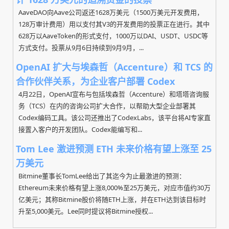
AaveDAO向Aave公司返还1628万美元（1500万美元开发费用，
128万审计费用）用以支付其V3的开发费用的投票正在进行。其中
628万以AaveToken的形式支付，1000万以DAI、USDT、USDC等
方式支付。投票从9月6日持续到9月9月，...
OpenAI 扩大与埃森哲（Accenture）和 TCS 的
合作伙伴关系，为企业客户部署 Codex
4月22日，OpenAI宣布与包括埃森哲（Accenture）和塔塔咨询服
务（TCS）在内的咨询公司扩大合作，以帮助大型企业部署其
Codex编码工具。该公司还推出了CodexLabs，该平台将AI专家直
接置入客户的开发团队。Codex能编写和...
Tom Lee 激进预测 ETH 未来价格有望上涨至 25
万美元
Bitmine董事长TomLee给出了其迄今为止最激进的预测：
Ethereum未来价格有望上涨8,000%至25万美元，对应市值约30万
亿美元；其称Bitmine股价将随ETH上涨，并在ETH达到该目标时
升至5,000美元。Lee同时提议将Bitmine授权...