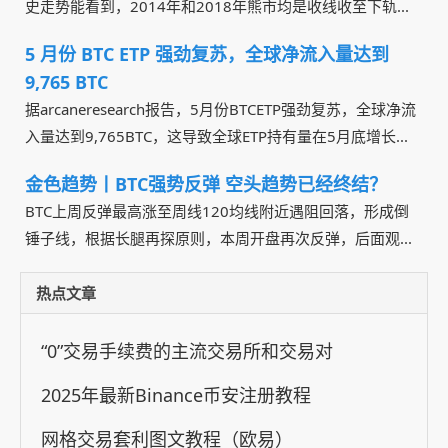
史走势能看到，2014年和2018年熊市均是收线收至下轨...
5 月份 BTC ETP 强劲复苏，全球净流入量达到
9,765 BTC
据arcaneresearch报告，5月份BTCETP强劲复苏，全球净流
入量达到9,765BTC，这导致全球ETP持有量在5月底增长...
金色趋势丨BTC强势反弹 空头趋势已经终结？
BTC上周反弹最高涨至周线120均线附近遇阻回落，形成倒
锤子线，根据长腿再探原则，本周开盘再次反弹，后面观...
热点文章
“0”交易手续费的主流交易所和交易对
2025年最新Binance币安注册教程
网格交易套利图文教程（欧易）