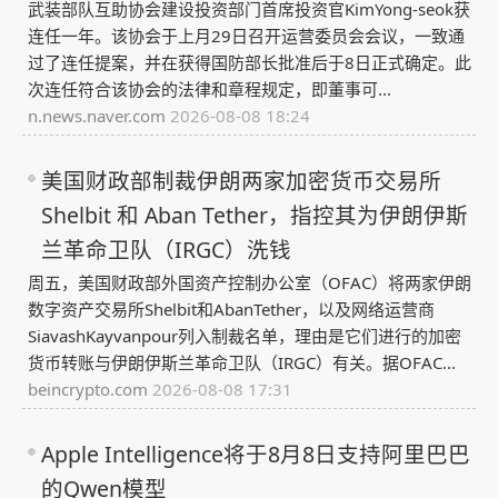
武装部队互助协会建设投资部门首席投资官KimYong-seok获
连任一年。该协会于上月29日召开运营委员会会议，一致通
过了连任提案，并在获得国防部长批准后于8日正式确定。此
次连任符合该协会的法律和章程规定，即董事可...
n.news.naver.com
2026-08-08 18:24
美国财政部制裁伊朗两家加密货币交易所
Shelbit 和 Aban Tether，指控其为伊朗伊斯
兰革命卫队（IRGC）洗钱
周五，美国财政部外国资产控制办公室（OFAC）将两家伊朗
数字资产交易所Shelbit和AbanTether，以及网络运营商
SiavashKayvanpour列入制裁名单，理由是它们进行的加密
货币转账与伊朗伊斯兰革命卫队（IRGC）有关。据OFAC...
beincrypto.com
2026-08-08 17:31
Apple Intelligence将于8月8日支持阿里巴巴
的Qwen模型