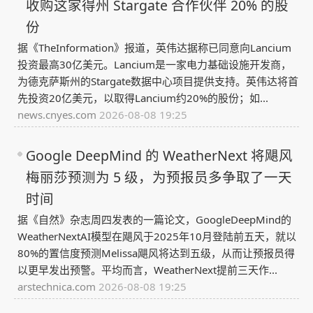
收购这家得州 Stargate 合作伙伴 20% 的股
份
据《TheInformation》报道，英伟达据称已同意向Lancium
投资最高30亿美元。Lancium是一家电力基础设施开发商，
为德克萨斯州的Stargate数据中心项目提供支持。英伟达将首
先投资20亿美元，以取得Lancium约20%的股份；如...
news.cnyes.com
2026-08-08 19:25
Google DeepMind 的 WeatherNext 将飓风
梅丽莎预测为 5 级，为预报员多争取了一天
时间
据《自然》杂志周四发表的一篇论文，GoogleDeepMind的
WeatherNextAI模型在飓风于2025年10月登陆前五天，就以
80%的置信度预测Melissa飓风将达到五级，从而让预报员得
以更早发出预警。平均而言，WeatherNext提前三天作...
arstechnica.com
2026-08-08 19:25