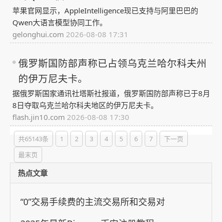
苹果官网显示，AppleIntelligence现已支持与阿里巴巴的
Qwen大语言模型协同工作。
gelonghui.com
2026-08-08 17:31
俄罗斯国防部声称已占领乌克兰哈尔科夫州
的伊万尼夫卡。
据俄罗斯国家通讯社塔斯社报道，俄罗斯国防部声称已于8月
8日夺取乌克兰哈尔科夫地区的伊万尼夫卡。
flash.jin10.com
2026-08-08 17:30
共65143条
1
2
3
4
5
6
7
下一页
最末页
热点文章
“0”交易手续费的主流交易所和交易对