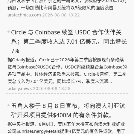
周四发表于《自然》杂志的一篇论文，该模型于2025年10月
预测，一场加勒比海风暴系统将以5级飓风的强度袭击...
arstechnica.com
2026-08-08 19:22
Circle 与 Coinbase 续签 USDC 合作伙伴关
系；第二季度收入达 7.01 亿美元，同比增长
7%
据Odaily报道，Circle已于2026年第二季度按照现有条款续
签与Coinbase的USDC合作，USDC将继续整合至Coinbase的
各项产品中。具体经济条款尚未披露。Circle报告称，第二季
度总收入为7.01亿美元，同比增长7%，季度末流通...
odaily.news
2026-08-08 18:28
五角大楼于 8 月 8 日宣布，将向澳大利亚钪
矿开采项目提供$400M 的有条件贷款。
据中央社报道，8月8日，美国五角大楼宣布向澳大利亚矿业
公司SunriseEnergyMetals提供4亿美元的有条件贷款，用于