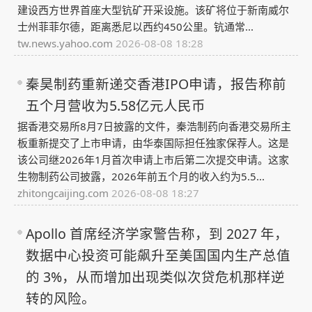
建设西方世界首座大型钪矿开采设施。该矿将位于新南威尔
士州菲菲尔德，距离悉尼以西约450公里。钪通常...
tw.news.yahoo.com
2026-08-08 18:28
秦昊制药重新递交香港IPO申请，报告称前
五个月营收为5.58亿元人民币
据香港交易所8月7日披露的文件，秦浩制药向香港交易所主
板重新提交了上市申请，由华泰国际担任独家保荐人。这是
该公司继2026年1月首次申请上市后第二次提交申请。这家
生物制药公司披露，2026年前五个月的收入约为5.5...
zhitongcaijing.com
2026-08-08 18:27
Apollo 首席经济学家警告称，到 2027 年，
数据中心投资可能飙升至美国国内生产总值
的 3%，从而增加出现类似次贷危机那样逆
转的风险。