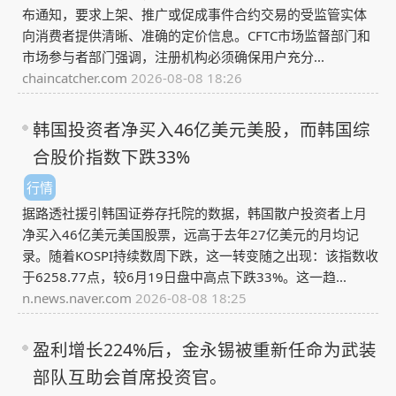
布通知，要求上架、推广或促成事件合约交易的受监管实体
向消费者提供清晰、准确的定价信息。CFTC市场监督部门和
市场参与者部门强调，注册机构必须确保用户充分...
chaincatcher.com
2026-08-08 18:26
韩国投资者净买入46亿美元美股，而韩国综
合股价指数下跌33%
行情
据路透社援引韩国证券存托院的数据，韩国散户投资者上月
净买入46亿美元美国股票，远高于去年27亿美元的月均记
录。随着KOSPI持续数周下跌，这一转变随之出现：该指数收
于6258.77点，较6月19日盘中高点下跌33%。这一趋...
n.news.naver.com
2026-08-08 18:25
盈利增长224%后，金永锡被重新任命为武装
部队互助会首席投资官。