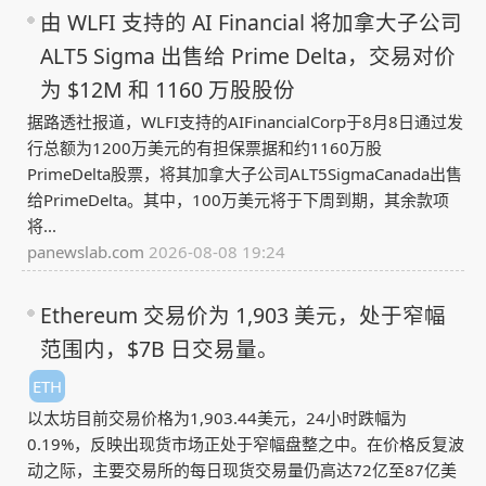
由 WLFI 支持的 AI Financial 将加拿大子公司
ALT5 Sigma 出售给 Prime Delta，交易对价
为 $12M 和 1160 万股股份
据路透社报道，WLFI支持的AIFinancialCorp于8月8日通过发
行总额为1200万美元的有担保票据和约1160万股
PrimeDelta股票，将其加拿大子公司ALT5SigmaCanada出售
给PrimeDelta。其中，100万美元将于下周到期，其余款项
将...
panewslab.com
2026-08-08 19:24
Ethereum 交易价为 1,903 美元，处于窄幅
范围内，$7B 日交易量。
ETH
以太坊目前交易价格为1,903.44美元，24小时跌幅为
0.19%，反映出现货市场正处于窄幅盘整之中。在价格反复波
动之际，主要交易所的每日现货交易量仍高达72亿至87亿美