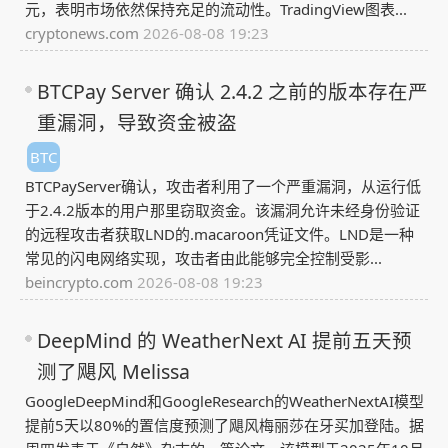
元，表明市场依然保持充足的流动性。TradingView图表...
cryptonews.com
2026-08-08 19:23
BTCPay Server 确认 2.4.2 之前的版本存在严
重漏洞，导致资金被盗
BTC
BTCPayServer确认，攻击者利用了一个严重漏洞，从运行低
于2.4.2版本的用户那里窃取资金。该漏洞允许未经身份验证
的远程攻击者获取LND的.macaroon凭证文件。LND是一种
常见的闪电网络实现，攻击者由此能够完全控制受影...
beincrypto.com
2026-08-08 19:23
DeepMind 的 WeatherNext AI 提前五天预
测了飓风 Melissa
GoogleDeepMind和GoogleResearch的WeatherNextAI模型
提前5天以80%的置信度预测了飓风梅丽莎在牙买加登陆。据