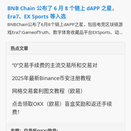
BNB Chain 公布了 6 月 8 个链上 dAPP 之星，
Era7、EX Sports 等入选
BNBChain公布了6月8个链上dAPP之星，包括电竞区块链游
戏Era7:GameofTruth、数字体育收藏品平台EXSports、动...
热点文章
“0”交易手续费的主流交易所和交易对
2025年最新Binance币安注册教程
网格交易套利图文教程（欧易）
点击领取OKX（欧易）盲盒奖励和返还手续
费！
专题：交易所OKX(欧易)