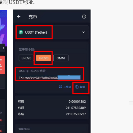
复制USDT地址。