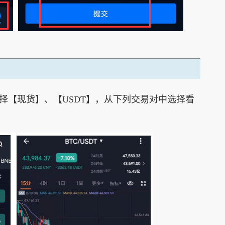
择【现货】、【USDT】，从下列交易对中选择看