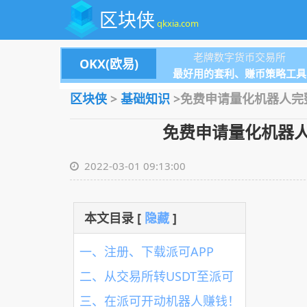
区块侠
qkxia.com
老牌数字货币交易所
OKX(欧易)
最好用的套利、赚币策略工具
区块侠
>
基础知识
>免费申请量化机器人完
免费申请量化机器
2022-03-01 09:13:00
本文目录 [
隐藏
]
一、注册、下载派可APP
二、从交易所转USDT至派可
三、在派可开动机器人赚钱！