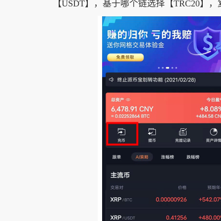
【USDT】，基于哪个链选择【TRC20】，