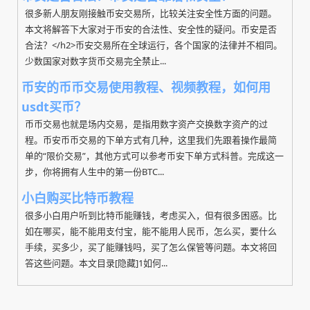
很多新人朋友刚接触币安交易所，比较关注安全性方面的问题。
本文将解答下大家对于币安的合法性、安全性的疑问。币安是否
合法？</h2>币安交易所在全球运行，各个国家的法律并不相同。
少数国家对数字货币交易完全禁止...
币安的币币交易使用教程、视频教程，如何用
usdt买币？
币币交易也就是场内交易，是指用数字资产交换数字资产的过
程。币安币币交易的下单方式有几种，这里我们先跟着操作最简
单的“限价交易”，其他方式可以参考币安下单方式科普。完成这一
步，你将拥有人生中的第一份BTC...
小白购买比特币教程
很多小白用户听到比特币能赚钱，考虑买入，但有很多困惑。比
如在哪买，能不能用支付宝，能不能用人民币，怎么买，要什么
手续，买多少，买了能赚钱吗，买了怎么保管等问题。本文将回
答这些问题。本文目录[隐藏]1如何...