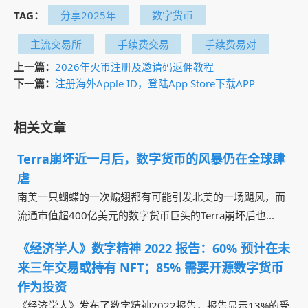
TAG：
分享2025年
数字货币
主流交易所
手续费交易
手续费易对
上一篇：
2026年火币注册及邀请码返佣教程
下一篇：
注册海外Apple ID，登陆App Store下载APP
相关文章
Terra崩坏近一月后，数字货币的风暴仍在全球肆
虐
南美一只蝴蝶的一次煽翅都有可能引发北美的一场飓风，而
流通市值超400亿美元的数字货币巨头的Terra崩坏后也...
《经济学人》数字精神 2022 报告：60% 预计在未
来三年交易或持有 NFT；85% 需要开源数字货币
作为投资
《经济学人》发布了数字精神2022报告，报告显示13%的受