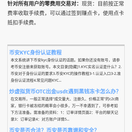
针对所有用户的零费用交易对：
现货：目前按正常
费率收取手续费，可以通过签到赚点卡，使用点卡
抵扣手续费。
币安KYC身份认证教程
本文系统讲下币安kyc身份认证的话题。如果你还没有账号，请参
考币安注册来获取账号。本文目录[隐藏]1.KYC实名认证是什么？2.
币安对于身份认证的要求3.币安KYC的操作教程3-1.认证入口3-2.准
身份认证流程4.常见问题KYC...
炒虚拟货币OTC出金usdt遇到黑钱冻卡怎么办？
在交易所，一般正常选择“成交量大、注册久、价格正常”的c2c商
家，银行卡被冻结的概率会小很多，万一不幸遇到了，可参考如
下方法准备。需准备的资料：1：订单详情页面2：平台的聊天记
录3：订单记录4：对方账户详情5...
币安是否合法？币安是否靠谱和安全？