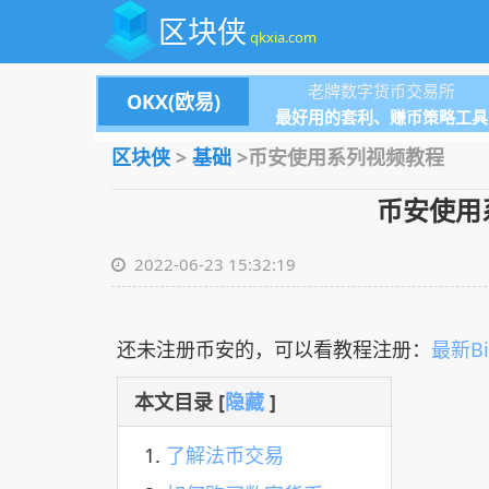
区块侠
qkxia.com
老牌数字货币交易所
OKX(欧易)
最好用的套利、赚币策略工具
区块侠
>
基础
>币安使用系列视频教程
币安使用
2022-06-23 15:32:19
还未注册币安的，可以看教程注册：
最新B
本文目录 [
隐藏
]
了解法币交易