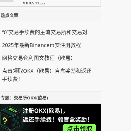
￥8769.11322
$0.05711
↓
AEON
-2.58%
热点文章
￥0.38594938
$0.06934
↓
DOGE
-0.6%
“0”交易手续费的主流交易所和交易对
￥0.46859972
$0.2025
↑
ADA
7.26%
2025年最新Binance币安注册教程
￥1.368495
$897.59
↑
XMU
4.16%
网格交易套利图文教程（欧易）
￥6065.91322
点击领取OKX（欧易）盲盒奖励和返还
$115.76
↑
XSPCX
4.09%
￥782.30608
手续费！
$4278.4
↑
XAUT
0.63%
￥28913.4272
专题：交易所OKX(欧易)
$0.04335
↑
BICO
48.71%
￥0.2929593
$55.711
↓
HYPE
-0.38%
￥376.494938
$87.71
↑
OKB