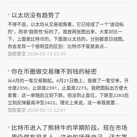
以太坊没有趋势了
不得不说，以太坊从交易视角看，它已经成了一个“波动标
的”，而非“趋势性”标的了。我放两张图出来，大家对比一
下，上面是比特币的，下面是以太坊的，分别都是日线图。
你会发现一个很明显的区别：比特币不管是高点...
加密星空
2026-05-13 22:39
你在币圈做交易赚不到钱的秘密
从4月的一笔交易聊起。4月21日晚上，我做了一笔空单，开
仓是2350，止损是2391，止盈是2273。我把图贴出方便大
家看：这一单随后立刻下跌，但没到止盈位，下跌至2283后
立刻反弹最高冲至2422。理论上来说，这一单我是要...
加密星空
2026-05-12 22:01
比特币进入了熊转牛的早期阶段。现在市场