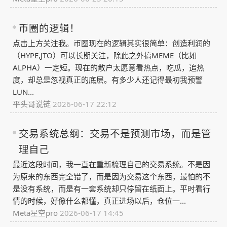
币圈的逻辑！
点击上方关注我。币圈现在的逻辑其实很简单：创造利润的
（HYPE,JTO）可以长期关注，除此之外搞MEME（比如
ALPHA）一定短。现在的散户太愿意看热点，吃瓜，追热
度，却总是忽视真正的底层。有多少人还记得最初我预警
LUN...
平头哥说链
2026-06-17 22:12
交易系统总纲：交易不是预测市场，而是管
理自己
最近这段时间，我一直在重新梳理自己的交易系统。不是因
为原来的东西完全错了，而是因为交易这个东西，最怕的不
是没有系统，而是有一套系统却只停留在纸面上。平时看行
情的时候，好像什么都懂，真正进场以后，仓位一...
Meta星空pro
2026-06-17 14:45