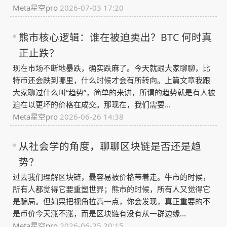
Meta星空pro
2026-07-03 17:20
熊市核心逻辑：谁在被迫卖出？BTC 何时真
正止跌？
现在市场不断地暴跌，确实跌麻了。今天就跟大家聊聊，比
特币还会跌到哪里，什么时候才会有所转向。上篇文章我跟
大家聊过什么叫“趋势”，简单的来讲，所谓的趋势就是有人被
迫在以更坏的价格在成交。那现在，我们需要...
Meta星空pro
2026-06-26 14:38
从社会学的角度，聊聊区块链是否还是趋
势？
过去我们理解区块链，最容易被价格带着走。牛市的时候，
所有人都觉得它要重塑世界；熊市的时候，所有人又觉得它
是骗局。但如果把视角拉高一点，你会发现，真正重要的不
是币价今天涨不涨，而是区块链有没有从一群边缘...
Meta星空pro
2026-06-25 20:15