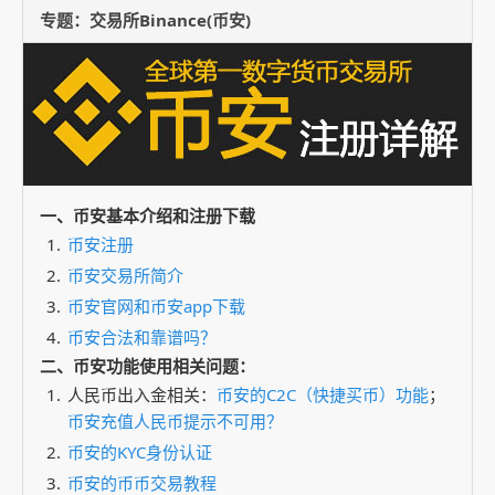
专题：交易所Binance(币安)
一、币安基本介绍和注册下载
币安注册
币安交易所简介
币安官网和币安app下载
币安合法和靠谱吗？
二、币安功能使用相关问题：
人民币出入金相关：
币安的C2C（快捷买币）功能
；
币安充值人民币提示不可用？
币安的KYC身份认证
币安的币币交易教程