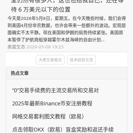
里仍然有很多人，这也包括我自己，还在等
待 6 万美元以下的位置
今天是2026年5月8日，星期五。在今天晚些时候，我们会得
到美国4月份非农数据，也许会带来一些额外的波动。宏观层
面确实不太平静。现在美国和伊朗的局势持续紧张。美国原
本暂停了护航商船穿越霍尔木兹海峡的自由计划...
奥雷生态
2026-05-08 19:25
大佬交易观点
技术经验交流
热点文章
“0”交易手续费的主流交易所和交易对
2025年最新Binance币安注册教程
网格交易套利图文教程（欧易）
点击领取OKX（欧易）盲盒奖励和返还手续